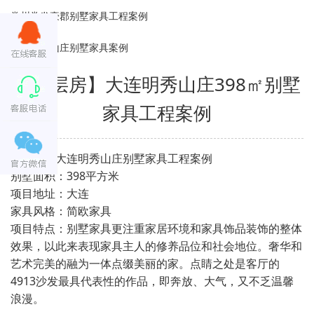
常州常发豪郡别墅家具工程案例
广州颐和山庄别墅家具案例
【跃层房】大连明秀山庄398㎡别墅
家具工程案例
项目名：大连明秀山庄别墅家具工程案例
别墅面积：398平方米
项目地址：大连
家具风格：简欧家具
项目特点：别墅家具更注重家居环境和家具饰品装饰的整体
效果，以此来表现家具主人的修养品位和社会地位。奢华和
艺术完美的融为一体点缀美丽的家。点睛之处是客厅的
4913沙发最具代表性的作品，即奔放、大气，又不乏温馨
浪漫。