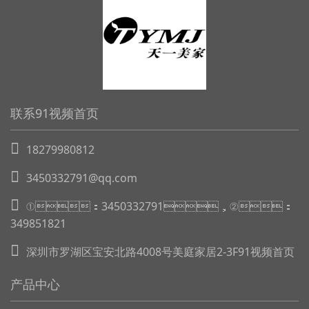
联系91视频首页
18279980812
3450332791@qq.com
①：3450332791，②：
349851821
深圳市罗湖区宝安北路4008号美庭家居2-3F91视频首页
产品中心