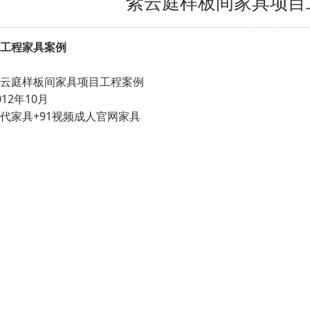
紫云庭样板间家具项目
，工程家具案例
：紫云庭样板间家具项目工程案例
2012年10月
：现代家具+91视频成人官网家具